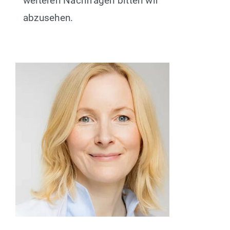
weiteren Nachfragen bitten wir
abzusehen.