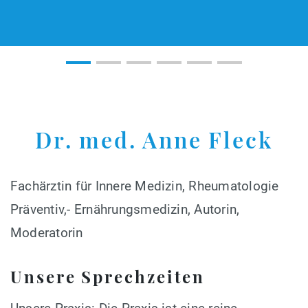
Dr. med. Anne Fleck
Fachärztin für Innere Medizin, Rheumatologie
Präventiv,- Ernährungsmedizin, Autorin,
Moderatorin
Unsere Sprechzeiten