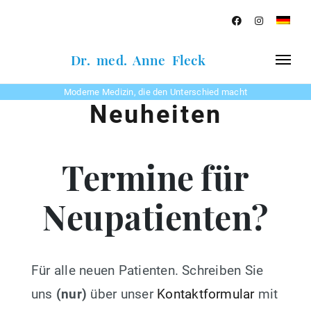
Dr. med. Anne Fleck
Moderne Medizin, die den Unterschied macht
Neuheiten
Termine für
Neupatienten?
Für alle neuen Patienten. Schreiben Sie
uns
(nur)
über unser
Kontaktformular
mit