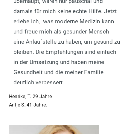
überhaupt, waren nur pauschal und
damals für mich keine echte Hilfe. Jetzt
erlebe ich, was moderne Medizin kann
und freue mich als gesunder Mensch
eine Anlaufstelle zu haben, um gesund zu
bleiben. Die Empfehlungen sind einfach
in der Umsetzung und haben meine
Gesundheit und die meiner Familie
deutlich verbessert.
Beitragsnavigation
Henrike, T. 29 Jahre
Antje S, 41 Jahre.